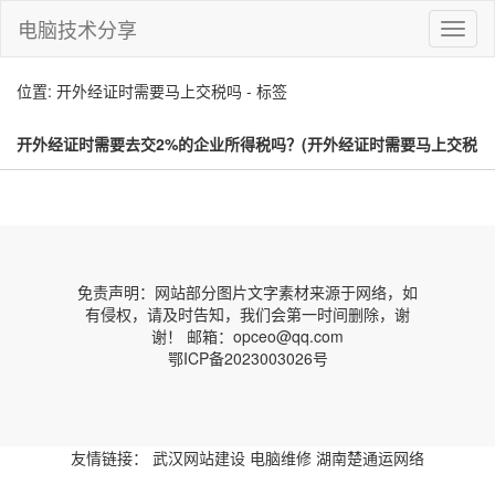
电脑技术分享
切
换
导
位置: 开外经证时需要马上交税吗 - 标签
航
开外经证时需要去交2%的企业所得税吗？(开外经证时需要马上交税
吗)
免责声明：网站部分图片文字素材来源于网络，如
有侵权，请及时告知，我们会第一时间删除，谢
谢！ 邮箱：opceo@qq.com
鄂ICP备2023003026号
友情链接：
武汉网站建设
电脑维修
湖南楚通运网络