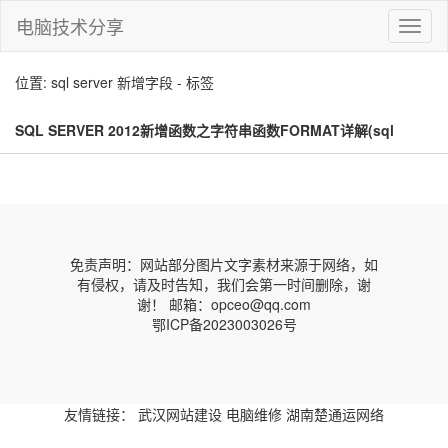
电脑技术分享
切
换
导
位置: sql server 新增字段 - 标签
航
SQL SERVER 2012新增函数之字符串函数FORMAT详解(sql
server 新增字段)
免责声明：网站部分图片文字素材来源于网络，如
有侵权，请及时告知，我们会第一时间删除，谢
谢！ 邮箱：opceo@qq.com
鄂ICP备2023003026号
友情链接：
武汉网站建设
电脑维修
湖南楚通运网络