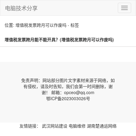
电脑技术分享
切
换
导
位置: 增值税发票跨月可以作废吗 - 标签
航
增值税发票跨月能不能开具？(增值税发票跨月可以作废吗)
免责声明：网站部分图片文字素材来源于网络，如
有侵权，请及时告知，我们会第一时间删除，谢
谢！ 邮箱：opceo@qq.com
鄂ICP备2023003026号
友情链接：
武汉网站建设
电脑维修
湖南楚通运网络