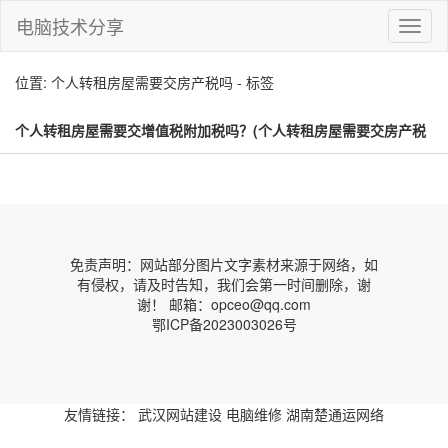
电脑技术分享
切
换
导
位置: 个人转租房屋需要交房产税吗 - 标签
航
个人转租房屋需要交增值税附加税吗？(个人转租房屋需要交房产税
吗)
免责声明：网站部分图片文字素材来源于网络，如
有侵权，请及时告知，我们会第一时间删除，谢
谢！ 邮箱：opceo@qq.com
鄂ICP备2023003026号
友情链接：
武汉网站建设
电脑维修
湖南楚通运网络