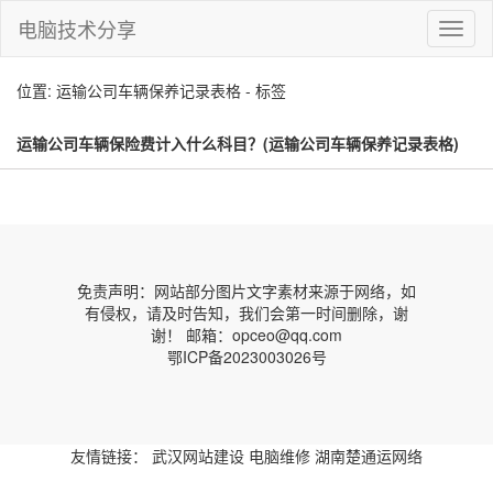
电脑技术分享
切
换
导
位置: 运输公司车辆保养记录表格 - 标签
航
运输公司车辆保险费计入什么科目？(运输公司车辆保养记录表格)
免责声明：网站部分图片文字素材来源于网络，如
有侵权，请及时告知，我们会第一时间删除，谢
谢！ 邮箱：opceo@qq.com
鄂ICP备2023003026号
友情链接：
武汉网站建设
电脑维修
湖南楚通运网络