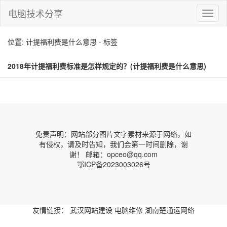
电脑技术分享
切
换
导
位置: 计提福利费是什么意思 - 标签
航
2018年计提福利费标准是怎样规定的？(计提福利费是什么意思)
免责声明：网站部分图片文字素材来源于网络，如
有侵权，请及时告知，我们会第一时间删除，谢
谢！ 邮箱：opceo@qq.com
鄂ICP备2023003026号
友情链接：
武汉网站建设
电脑维修
湖南楚通运网络