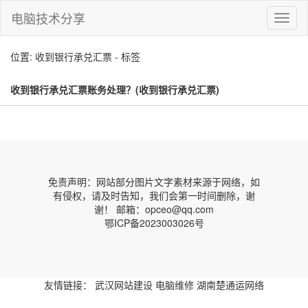
电脑技术分享
切
换
导
位置: 收到银行承兑汇票 - 标签
航
收到银行承兑汇票账务处理？(收到银行承兑汇票)
免责声明：网站部分图片文字素材来源于网络，如
有侵权，请及时告知，我们会第一时间删除，谢
谢！ 邮箱：opceo@qq.com
鄂ICP备2023003026号
友情链接：
武汉网站建设
电脑维修
湖南楚通运网络