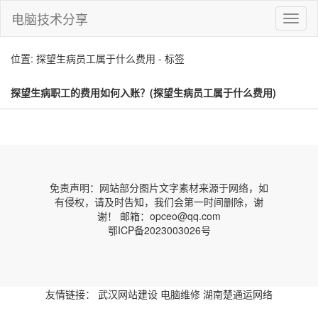
电脑技术分享
切
换
导
位置: 探望生病员工属于什么费用 - 标签
航
探望生病职工的费用如何入账？(探望生病员工属于什么费用)
免责声明：网站部分图片文字素材来源于网络，如
有侵权，请及时告知，我们会第一时间删除，谢
谢！ 邮箱：opceo@qq.com
鄂ICP备2023003026号
友情链接：
武汉网站建设
电脑维修
湖南楚通运网络