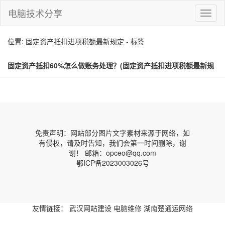
电脑技术分享
切
换
导
位置: 固定资产抵扣进项税额最新规定 - 标签
航
固定资产抵扣60%怎么做账务处理？(固定资产抵扣进项税额最新规
定)
免责声明：网站部分图片文字素材来源于网络，如
有侵权，请及时告知，我们会第一时间删除，谢
谢！ 邮箱：opceo@qq.com
鄂ICP备2023003026号
友情链接：
武汉网站建设
电脑维修
湖南楚通运网络