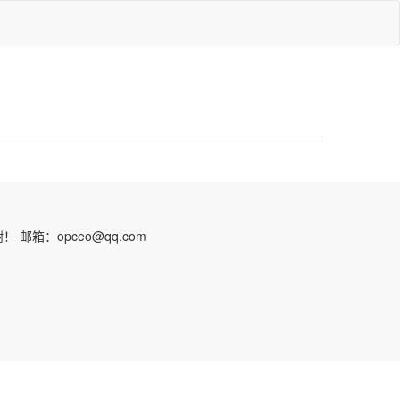
：opceo@qq.com