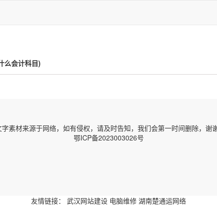
什么会计科目)
字素材来源于网络，如有侵权，请及时告知，我们会第一时间删除，谢谢！ 邮箱
鄂ICP备2023003026号
友情链接：
武汉网站建设
电脑维修
湖南楚通运网络