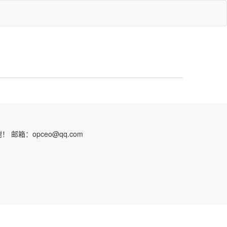
：opceo@qq.com