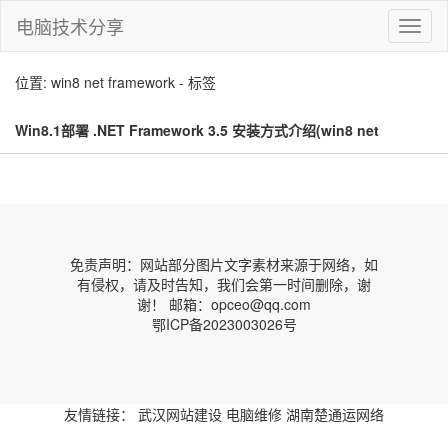
电脑技术分享
切
换
导
位置: win8 net framework - 标签
航
Win8.1部署 .NET Framework 3.5 安装方式介绍(win8 net
framework)
免责声明：网站部分图片文字素材来源于网络，如
有侵权，请及时告知，我们会第一时间删除，谢
谢！ 邮箱：opceo@qq.com
鄂ICP备2023003026号
友情链接：
武汉网站建设
电脑维修
湖南楚通运网络