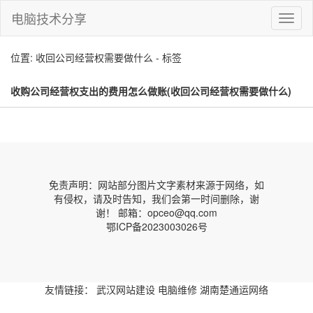
电脑技术分享
切
换
导
位置: 收回公司经营权需要做什么 - 标签
航
收购公司经营权支出的费用怎么做账(收回公司经营权需要做什么)
免责声明：网站部分图片文字素材来源于网络，如
有侵权，请及时告知，我们会第一时间删除，谢
谢！ 邮箱：opceo@qq.com
鄂ICP备2023003026号
友情链接：
武汉网站建设
电脑维修
湖南楚通运网络