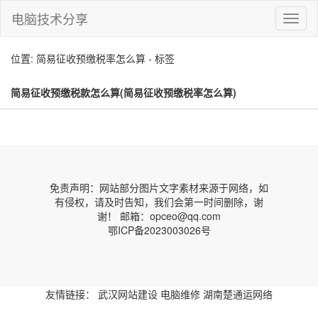
电脑技术分享
切
换
导
位置: 简易征收预缴税率怎么算 - 标签
航
简易征收预缴税款怎么算(简易征收预缴税率怎么算)
免责声明：网站部分图片文字素材来源于网络，如
有侵权，请及时告知，我们会第一时间删除，谢
谢！ 邮箱：opceo@qq.com
鄂ICP备2023003026号
友情链接：
武汉网站建设
电脑维修
湖南楚通运网络