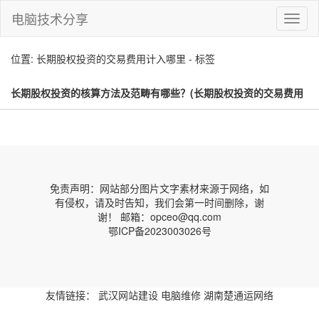
电脑技术分享
切
换
导
位置: 长期股权投资的交易费用计入哪里 - 标签
航
长期股权投资的核算方法及范畴有哪些？(长期股权投资的交易费用
计入哪里)
免责声明：网站部分图片文字素材来源于网络，如
有侵权，请及时告知，我们会第一时间删除，谢
谢！ 邮箱：opceo@qq.com
鄂ICP备2023003026号
友情链接：
武汉网站建设
电脑维修
湖南楚通运网络