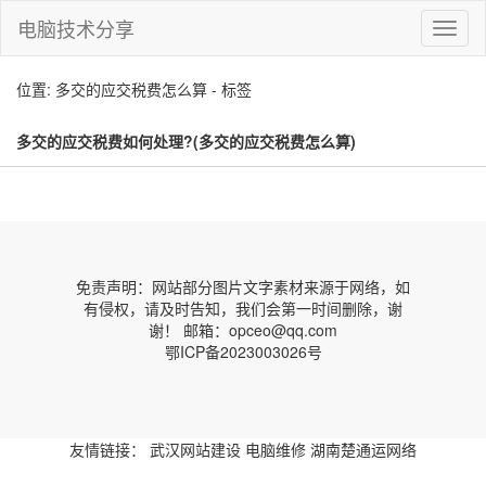
电脑技术分享
切
换
导
位置: 多交的应交税费怎么算 - 标签
航
多交的应交税费如何处理?(多交的应交税费怎么算)
免责声明：网站部分图片文字素材来源于网络，如
有侵权，请及时告知，我们会第一时间删除，谢
谢！ 邮箱：opceo@qq.com
鄂ICP备2023003026号
友情链接：
武汉网站建设
电脑维修
湖南楚通运网络