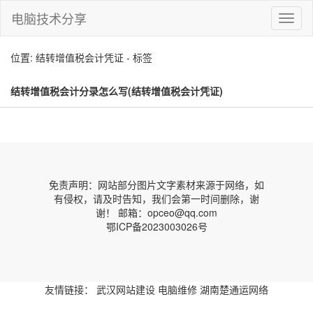
电脑技术分享
切
换
导
位置: 结转增值税会计凭证 - 标签
航
结转增值税会计分录怎么写(结转增值税会计凭证)
免责声明：网站部分图片文字素材来源于网络，如
有侵权，请及时告知，我们会第一时间删除，谢
谢！ 邮箱：opceo@qq.com
鄂ICP备2023003026号
友情链接：
武汉网站建设
电脑维修
湖南楚通运网络