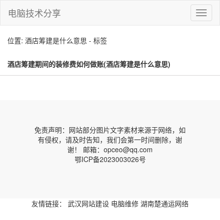
电脑技术分享
切
换
导
位置: 酒店筹建是什么意思 - 标签
航
酒店筹建期间的装修费如何做账(酒店筹建是什么意思)
免责声明：网站部分图片文字素材来源于网络，如
有侵权，请及时告知，我们会第一时间删除，谢
谢！ 邮箱：opceo@qq.com
鄂ICP备2023003026号
友情链接：
武汉网站建设
电脑维修
湖南楚通运网络