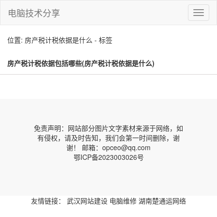
电脑技术分享
切
换
导
位置: 房产税计税依据是什么 - 标签
航
房产税计税依据包括哪些(房产税计税依据是什么)
免责声明：网站部分图片文字素材来源于网络，如
有侵权，请及时告知，我们会第一时间删除，谢
谢！ 邮箱：opceo@qq.com
鄂ICP备2023003026号
友情链接：
武汉网站建设
电脑维修
湖南楚通运网络