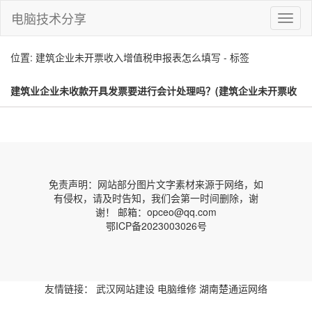
电脑技术分享
切
换
导
位置: 建筑企业未开票收入增值税申报表怎么填写 - 标签
航
建筑业企业未收款开具发票要进行会计处理吗？(建筑企业未开票收
入增值税申报表怎么填写)
免责声明：网站部分图片文字素材来源于网络，如
有侵权，请及时告知，我们会第一时间删除，谢
谢！ 邮箱：opceo@qq.com
鄂ICP备2023003026号
友情链接：
武汉网站建设
电脑维修
湖南楚通运网络