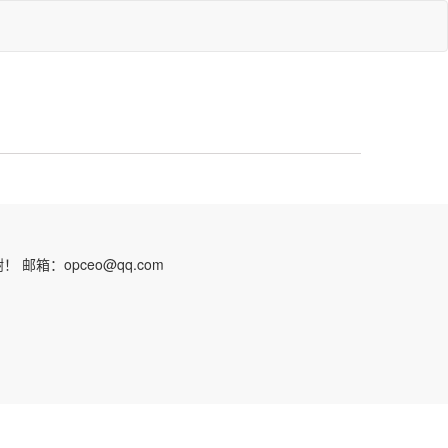
：opceo@qq.com