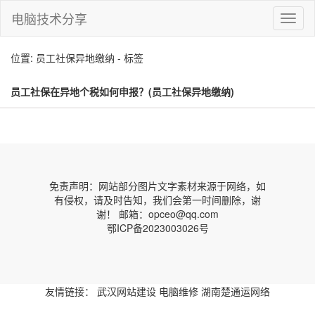
电脑技术分享
切
换
导
位置: 员工社保异地缴纳 - 标签
航
员工社保在异地个税如何申报？(员工社保异地缴纳)
免责声明：网站部分图片文字素材来源于网络，如
有侵权，请及时告知，我们会第一时间删除，谢
谢！ 邮箱：opceo@qq.com
鄂ICP备2023003026号
友情链接：
武汉网站建设
电脑维修
湖南楚通运网络