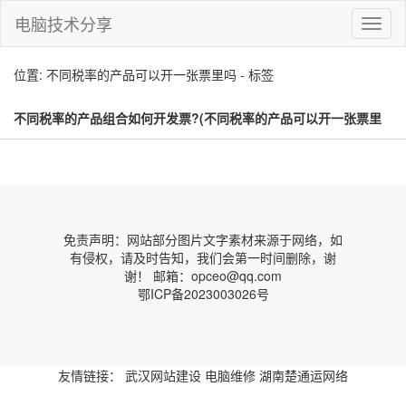
电脑技术分享
切
换
导
位置: 不同税率的产品可以开一张票里吗 - 标签
航
不同税率的产品组合如何开发票?(不同税率的产品可以开一张票里
吗)
免责声明：网站部分图片文字素材来源于网络，如
有侵权，请及时告知，我们会第一时间删除，谢
谢！ 邮箱：opceo@qq.com
鄂ICP备2023003026号
友情链接：
武汉网站建设
电脑维修
湖南楚通运网络