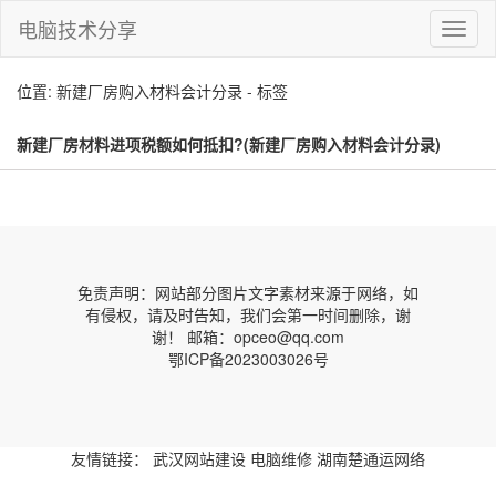
电脑技术分享
切
换
导
位置: 新建厂房购入材料会计分录 - 标签
航
新建厂房材料进项税额如何抵扣?(新建厂房购入材料会计分录)
免责声明：网站部分图片文字素材来源于网络，如
有侵权，请及时告知，我们会第一时间删除，谢
谢！ 邮箱：opceo@qq.com
鄂ICP备2023003026号
友情链接：
武汉网站建设
电脑维修
湖南楚通运网络