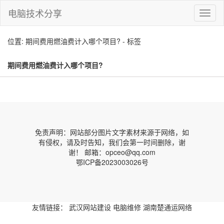
电脑技术分享
切
换
导
位置: 期间费用燃油费计入哪个项目? - 标签
航
期间费用燃油费计入哪个项目?
免责声明：网站部分图片文字素材来源于网络，如
有侵权，请及时告知，我们会第一时间删除，谢
谢！ 邮箱：opceo@qq.com
鄂ICP备2023003026号
友情链接：
武汉网站建设
电脑维修
湖南楚通运网络