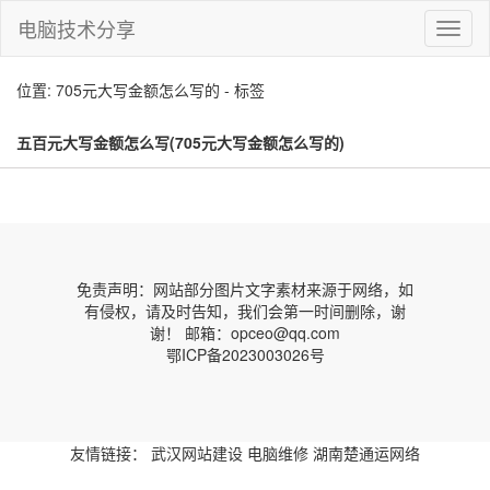
电脑技术分享
切
换
导
位置: 705元大写金额怎么写的 - 标签
航
五百元大写金额怎么写(705元大写金额怎么写的)
免责声明：网站部分图片文字素材来源于网络，如
有侵权，请及时告知，我们会第一时间删除，谢
谢！ 邮箱：opceo@qq.com
鄂ICP备2023003026号
友情链接：
武汉网站建设
电脑维修
湖南楚通运网络