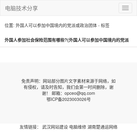
电脑技术分享
切
换
导
位置: 外国人可以参加中国境内的党派或政治团体 - 标签
航
外国人参加社会保险范围有哪些?(外国人可以参加中国境内的党派
或政治团体)
免责声明：网站部分图片文字素材来源于网络，如
有侵权，请及时告知，我们会第一时间删除，谢
谢！ 邮箱：opceo@qq.com
鄂ICP备2023003026号
友情链接：
武汉网站建设
电脑维修
湖南楚通运网络