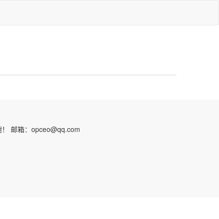
：opceo@qq.com