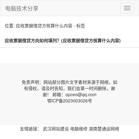
电脑技术分享
切
换
导
位置: 应收票据借贷方核算什么内容 - 标签
航
应收票据借贷方向如何填列？(应收票据借贷方核算什么内容)
免责声明：网站部分图片文字素材来源于网络，如
有侵权，请及时告知，我们会第一时间删除，谢
谢！ 邮箱：opceo@qq.com
鄂ICP备2023003026号
友情链接：
武汉网站建设
电脑维修
湖南楚通运网络