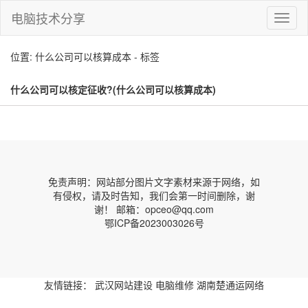
电脑技术分享
切
换
导
位置: 什么公司可以核算成本 - 标签
航
什么公司可以核定征收?(什么公司可以核算成本)
免责声明：网站部分图片文字素材来源于网络，如
有侵权，请及时告知，我们会第一时间删除，谢
谢！ 邮箱：opceo@qq.com
鄂ICP备2023003026号
友情链接：
武汉网站建设
电脑维修
湖南楚通运网络