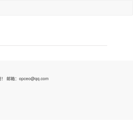
：opceo@qq.com