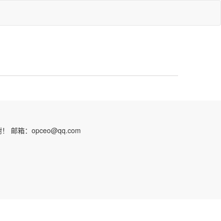
：opceo@qq.com