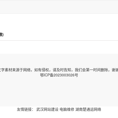
缴)
字素材来源于网络，如有侵权，请及时告知，我们会第一时间删除，谢谢！ 邮箱
鄂ICP备2023003026号
友情链接：
武汉网站建设
电脑维修
湖南楚通运网络