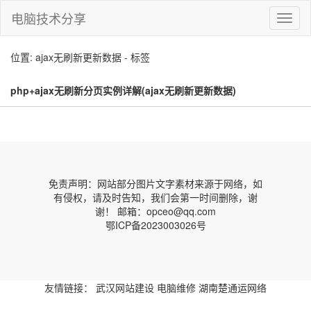
电脑技术分享
切
换
导
位置: ajax无刷新更新数据 - 标签
航
php+ajax无刷新分页实例详解(ajax无刷新更新数据)
免责声明：网站部分图片文字素材来源于网络，如
有侵权，请及时告知，我们会第一时间删除，谢
谢！ 邮箱：opceo@qq.com
鄂ICP备2023003026号
友情链接：
武汉网站建设
电脑维修
湖南楚通运网络