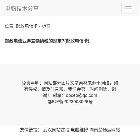
电脑技术分享
切
换
导
位置: 邮政电信卡 - 标签
航
邮政电信业务差额纳税的规定?(邮政电信卡)
免责声明：网站部分图片文字素材来源于网络，如
有侵权，请及时告知，我们会第一时间删除，谢
谢！ 邮箱：opceo@qq.com
鄂ICP备2023003026号
友情链接：
武汉网站建设
电脑维修
湖南楚通运网络