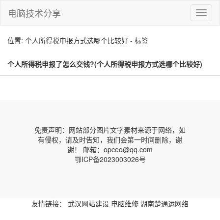
电脑技术分享
切
换
导
位置: 个人所得税申报方式选哪个比较好 - 标签
航
个人所得税申报了怎么交钱?(个人所得税申报方式选哪个比较好)
免责声明：网站部分图片文字素材来源于网络，如
有侵权，请及时告知，我们会第一时间删除，谢
谢！ 邮箱：opceo@qq.com
鄂ICP备2023003026号
友情链接：
武汉网站建设
电脑维修
湖南楚通运网络