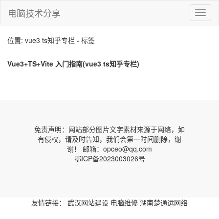
电脑技术分享
切
换
导
位置: vue3 ts知乎专栏 - 标签
航
Vue3+TS+Vite 入门指南(vue3 ts知乎专栏)
免责声明：网站部分图片文字素材来源于网络，如
有侵权，请及时告知，我们会第一时间删除，谢
谢！ 邮箱：opceo@qq.com
鄂ICP备2023003026号
友情链接：
武汉网站建设
电脑维修
湖南楚通运网络