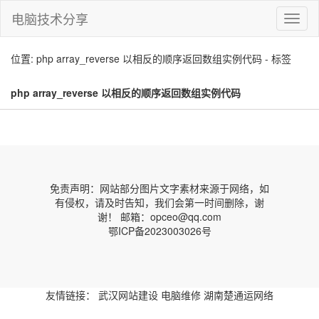
电脑技术分享
切
换
导
位置: php array_reverse 以相反的顺序返回数组实例代码 - 标签
航
php array_reverse 以相反的顺序返回数组实例代码
免责声明：网站部分图片文字素材来源于网络，如
有侵权，请及时告知，我们会第一时间删除，谢
谢！ 邮箱：opceo@qq.com
鄂ICP备2023003026号
友情链接：
武汉网站建设
电脑维修
湖南楚通运网络