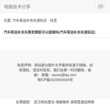
电脑技术分享
切
换
导
位置: 汽车客运补充车道标志 - 标签
航
汽车客运补充车票发票联可以报销吗(汽车客运补充车道标志)
免责声明：网站部分图片文字素材来源于网络，如
有侵权，请及时告知，我们会第一时间删除，谢
谢！ 邮箱：opceo@qq.com
鄂ICP备2023003026号
友情链接：
武汉网站建设
电脑维修
湖南楚通运网络