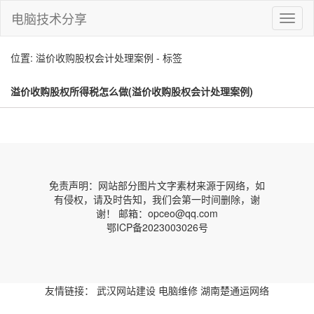
电脑技术分享
切
换
导
位置: 溢价收购股权会计处理案例 - 标签
航
溢价收购股权所得税怎么做(溢价收购股权会计处理案例)
免责声明：网站部分图片文字素材来源于网络，如
有侵权，请及时告知，我们会第一时间删除，谢
谢！ 邮箱：opceo@qq.com
鄂ICP备2023003026号
友情链接：
武汉网站建设
电脑维修
湖南楚通运网络