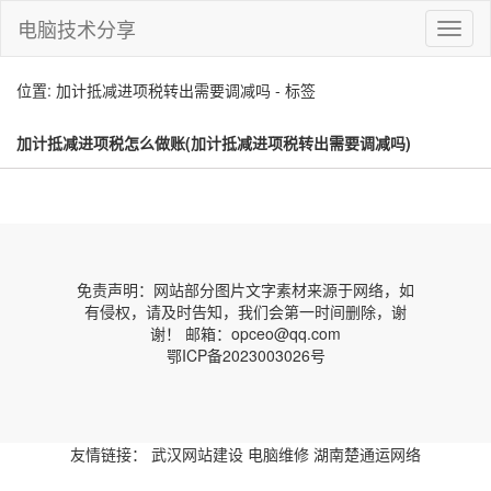
电脑技术分享
切
换
导
位置: 加计抵减进项税转出需要调减吗 - 标签
航
加计抵减进项税怎么做账(加计抵减进项税转出需要调减吗)
免责声明：网站部分图片文字素材来源于网络，如
有侵权，请及时告知，我们会第一时间删除，谢
谢！ 邮箱：opceo@qq.com
鄂ICP备2023003026号
友情链接：
武汉网站建设
电脑维修
湖南楚通运网络