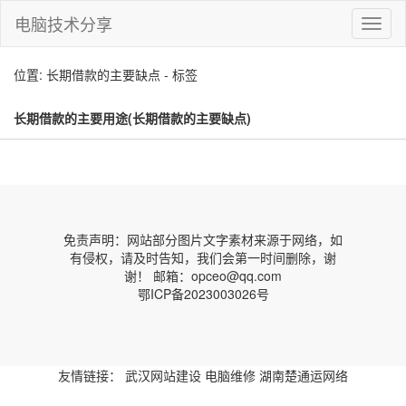
电脑技术分享
切
换
导
位置: 长期借款的主要缺点 - 标签
航
长期借款的主要用途(长期借款的主要缺点)
免责声明：网站部分图片文字素材来源于网络，如
有侵权，请及时告知，我们会第一时间删除，谢
谢！ 邮箱：opceo@qq.com
鄂ICP备2023003026号
友情链接：
武汉网站建设
电脑维修
湖南楚通运网络