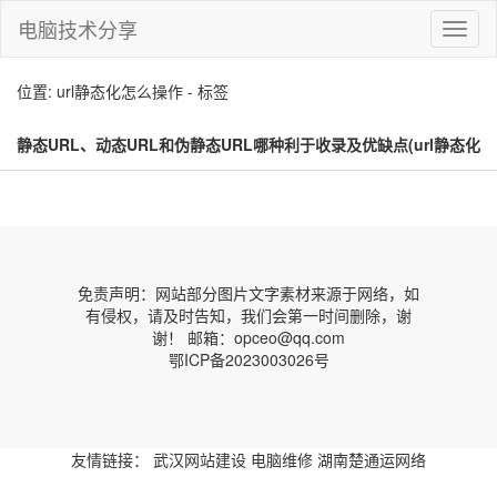
电脑技术分享
切
换
导
位置: url静态化怎么操作 - 标签
航
静态URL、动态URL和伪静态URL哪种利于收录及优缺点(url静态化
怎么操作)
免责声明：网站部分图片文字素材来源于网络，如
有侵权，请及时告知，我们会第一时间删除，谢
谢！ 邮箱：opceo@qq.com
鄂ICP备2023003026号
友情链接：
武汉网站建设
电脑维修
湖南楚通运网络