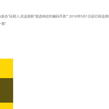
新办*征税人,应运用新*挑选响应的编码开具**.2016年5月1日前已经运用
致*.