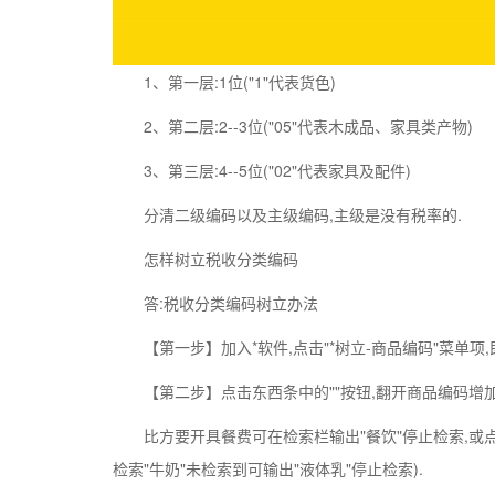
1、第一层:1位("1"代表货色)
2、第二层:2--3位("05"代表木成品、家具类产物)
3、第三层:4--5位("02"代表家具及配件)
分清二级编码以及主级编码,主级是没有税率的.
怎样树立税收分类编码
答:税收分类编码树立办法
【第一步】加入*软件,点击"*树立-商品编码"菜单项
【第二步】点击东西条中的""按钮,翻开商品编码增
比方要开具餐费可在检索栏输出"餐饮"停止检索,或
检索"牛奶"未检索到可输出"液体乳"停止检索).