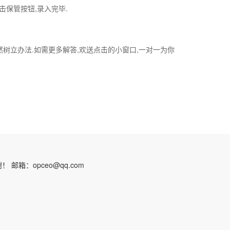
击保管按钮,录入完毕.
树立办法.如需更多解答,欢送点击的小窗口,一对一为你
：opceo@qq.com