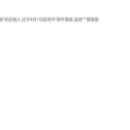
新*的征税人,应于8月1日前完毕*软件晋级.运用***晋级版