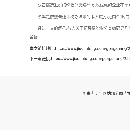
双击挑选准确的税收分类编码,税收优惠的企业在享用
税率是依照普通计税办法来的,假如是小范围企业,或
经过上文的解答,各人关于拓展费税收分类编码是几多
答疑.
本文链接地址:
https://www.jiuchutong.com/gongshang/
下一篇链接:
https://www.jiuchutong.com/gongshang/22
免责声明：网站部分图片文