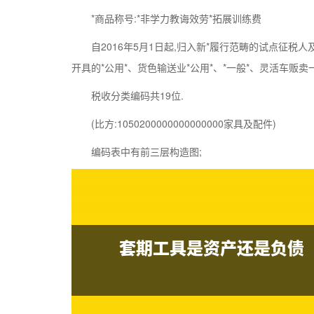
*商品称号:*非学力教诲效劳*拓展训练费
自2016年5月1日起,归入新*履行范畴的试点征税人及
开具的*公用*、货色输送业*公用*、*一般*、灵活车贩卖一
税收分类编码共19位.
(比方:1050200000000000000家具及配件)
编码表中有前三层构造图;