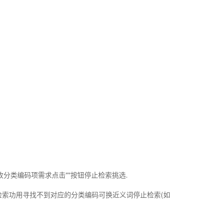
收分类编码项需求点击""按钮停止检索挑选.
用检索功用寻找不到对应的分类编码可换近义词停止检索(如