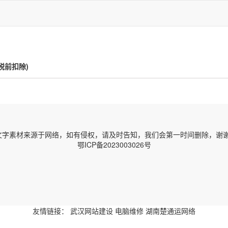
税前扣除)
字素材来源于网络，如有侵权，请及时告知，我们会第一时间删除，谢谢！ 邮箱
鄂ICP备2023003026号
友情链接：
武汉网站建设
电脑维修
湖南楚通运网络