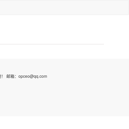
：opceo@qq.com