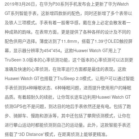
2019年3月26日，在华为P30系列手机发布会上更新了华为Watch
GT系列智能手表，这新增四款新的配色，同时还新增了多个表带以
及铁人三项模式。手表有着一股奢华感，戴在身上必定会散发着一
种成熟的韵味。在表带方面，更是提供了各种各样的设计及不同的
配色供用户选择。薄度达到了11.8mm，搭载了1.39寸OLED触控屏
幕，显示器分辨率为454*454。这款Huawei Watch GT用上了
TruSeen 3.0版本的心率侦测功能，这个版本的心率侦测可以达到更
准确及快速的心率侦测，在效率运行方面都是最佳的表现。这款
Huawei Watch GT也搭载了TruSleep 2.0模式，让用户可以通过智能
手表侦测到4种睡眠状态、6种睡眠问题，进而提升使用用户的睡眠
品质。有着超耐久的续航，让你驾长途车边利用Huawei Watch GT
侦测GPS也不是问题，到达目的地后手表依然还是有电。包括了跑
步、骑脚车、慢跑和游泳等，其中还包括了攀爬侦测模式，让你在
进行攀山运动时都能侦测到自己的运动量。此外，这款智能手表还
搭载了“3D Distance”模式，在距离侦测上能够更精准。